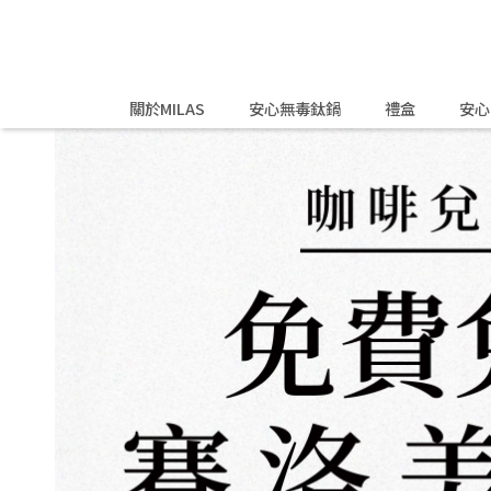
關於MILAS
安心無毒鈦鍋
禮盒
安心