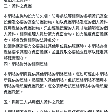
三、資料之保護
本網站主機均設有防火牆、防毒系統等相關的各項資訊安全
設備及必要的安全防護措施，加以保護網站及您的個人資料
採用嚴格的保護措施，只由經過授權的人員才能接觸您的個
人資料，相關處理人員皆簽有保密合約，如有違反保密義務
者，將會受到相關的法律處分。
如因業務需要有必要委託其他單位提供服務時，本網站亦會
嚴格要求其遵守保密義務，並且採取必要檢查程序以確定其
將確實遵守。
四、網站對外的相關連結
本網站的網頁提供其他網站的網路連結，您也可經由本網站
所提供的連結，點選進入其他網站。但該連結網站不適用本
網站的隱私權保護政策，您必須參考該連結網站中的隱私權
保護政策。
五、與第三人共用個人資料之政策
本網站絕不會提供、交換、出租或出售任何您的個人資料給