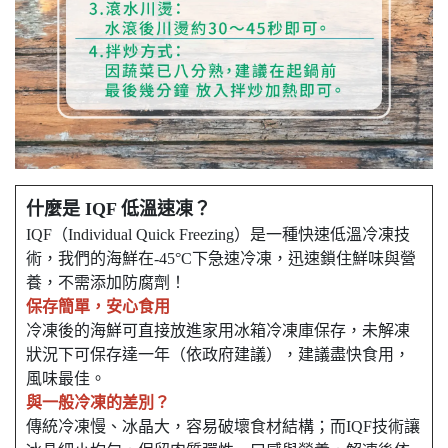
什麼是 IQF 低溫速凍？
IQF（Individual Quick Freezing）是一種快速低溫冷凍技
術，我們的海鮮在-45°C下急速冷凍，迅速鎖住鮮味與營
養，不需添加防腐劑！
保存簡單，安心食用
冷凍後的海鮮可直接放進家用冰箱冷凍庫保存，未解凍
狀況下可保存達一年（依政府建議），建議盡快食用，
風味最佳。
與一般冷凍的差別？
傳統冷凍慢、冰晶大，容易破壞食材結構；而IQF技術讓