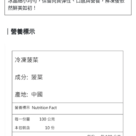
冰晶細小均勻，保留肉質彈性、口感與營養，解凍後依
然鮮美如初！
｜營養標示