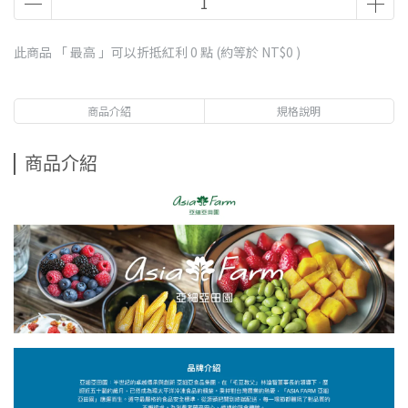
此商品 「 最高 」可以折抵紅利
0
點 (約等於
NT$0
)
商品介紹
規格說明
商品介紹