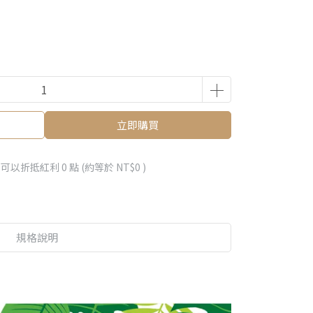
立即購買
 」可以折抵紅利
0
點 (約等於
NT$0
)
規格說明