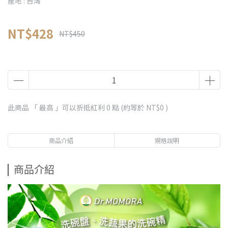
產地 : 台灣
NT$428
NT$450
此商品 「 最高 」可以折抵紅利
0
點 (約等於
NT$0
)
商品介紹
規格說明
商品介紹