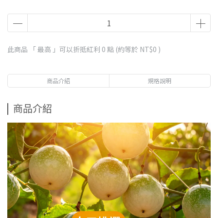
此商品 「 最高 」可以折抵紅利
0
點 (約等於
NT$0
)
商品介紹
規格說明
商品介紹