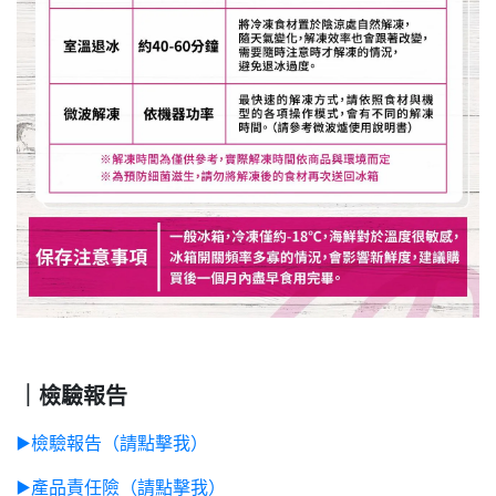
｜檢驗報告
▶️
檢驗報告（請點擊我）
▶️
產品責任險（請點擊我）