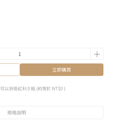
立即購買
 」可以折抵紅利
0
點 (約等於
NT$0
)
規格說明