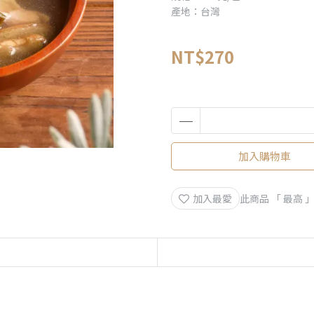
產地：台灣
NT$270
加入購物車
加入最愛
此商品 「 最高