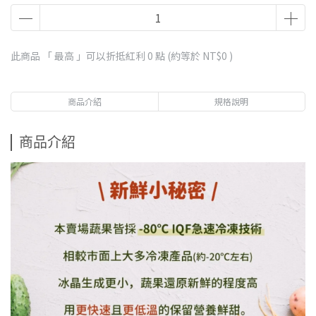
此商品 「 最高 」可以折抵紅利
0
點 (約等於
NT$0
)
商品介紹
規格說明
商品介紹