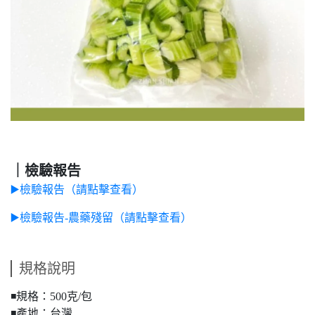
｜檢驗報告
▶️檢驗報告（請點擊查看）
▶️檢驗報告-農藥殘留（請點擊查看）
規格說明
◾️規格：500克/包
◾️產地：台灣