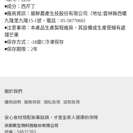
◾️成分：西芹丁
◾️廠商資訊：展鮮農產生技股份有限公司（地址:雲林縣西螺
九隆里九隆15-1號、電話：05-5877060）
◾️注意事項：本產品生產製程廠房，其設備或生產管線有處
理芒果​​​​​​
◾️保存方式：-18度C冷凍保存
◾️保存期限：2年
關於我們
購物說明
服務條款
隱私政策
退款政策
安心食材搭配無毒鈦鍋，才是全家人健康的保障
米那斯生物科技股份有限公司
統編：54631383