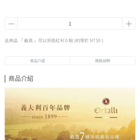
此商品 「 最高 」可以折抵紅利
0
點 (約等於
NT$0
)
商品介紹
規格說明
商品介紹