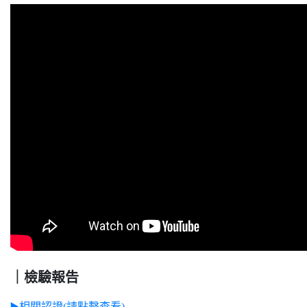
｜檢驗報告
▶️相關認證(請點擊查看)