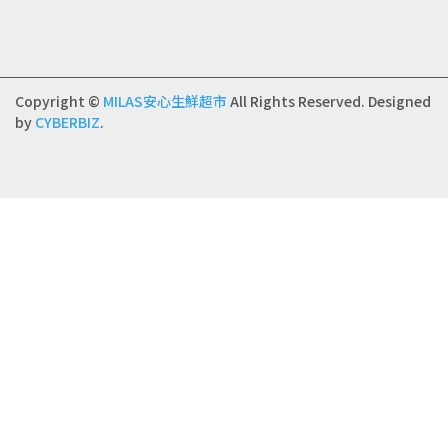
Copyright ©
MILAS安心生鮮超市
All Rights Reserved.
Designed
by
CYBERBIZ
.