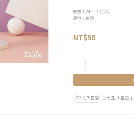
規格：240±5克/瓶
產地：台灣
NT$98
加入最愛
此商品 「 最高