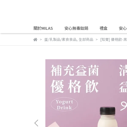
關於MILAS
安心無毒鈦鍋
禮盒
安心
蛋/乳製品/素食食品
,
全部商品
[知覺] 優格飲-