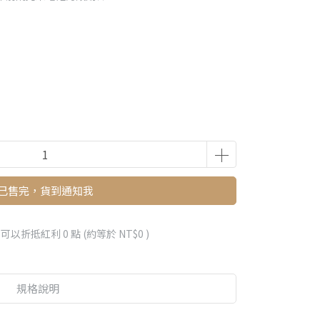
已售完，貨到通知我
 」可以折抵紅利
0
點 (約等於
NT$0
)
規格說明