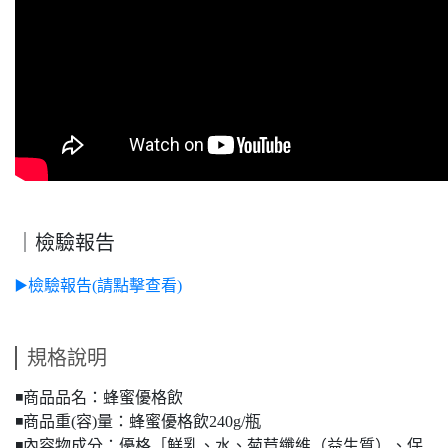
｜檢驗報告
▶️檢驗報告(請點擊查看)
規格說明
◾️商品品名：蜂蜜優格飲
◾️商品重(容)量：蜂蜜優格飲240g/瓶
◾️內容物成分：優格［鮮乳、水、菊苣纖維（益生質）、保