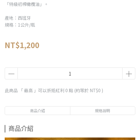
「特級初榨橄欖油」。
產地：西班牙
規格：1公升/瓶
NT$1,200
此商品 「 最高 」可以折抵紅利
0
點 (約等於
NT$0
)
商品介紹
規格說明
商品介紹