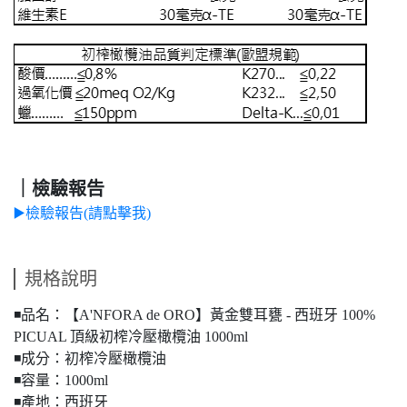
｜檢驗報告
▶️
檢驗報告(請點擊我)
規格說明
◾️品名：【A'NFORA de ORO】黃金雙耳甕 - 西班牙 100%
PICUAL 頂級初榨冷壓橄欖油 1000ml
◾️成分：初榨冷壓橄欖油
◾️容量：1000ml
◾️產地：西班牙