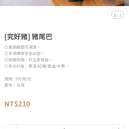
1
/
2
[究好豬] 豬尾巴
◎產銷履歷可溯源。
◎多項標章安全認證。
◎無瘦肉精、抗生素殘留。
◎多元料理：煮湯/紅燒/香滷/水煮 。
規格 : 300克/包
產地：台灣
NT$210