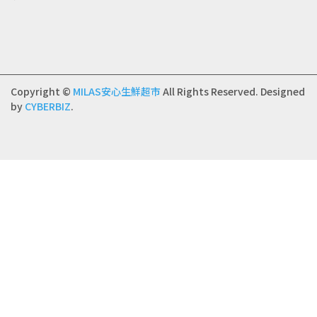
Copyright ©
MILAS安心生鮮超市
All Rights Reserved.
Designed
by
CYBERBIZ
.