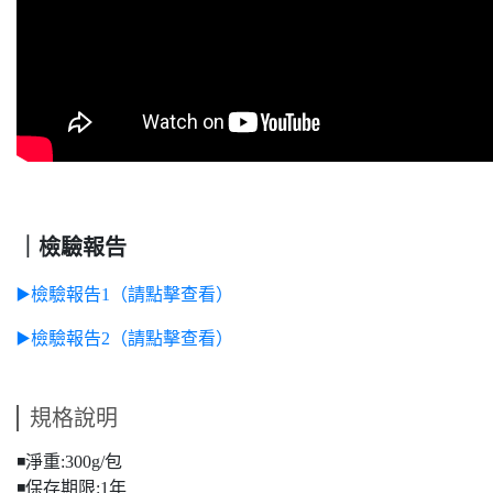
｜檢驗報告
▶️檢驗報告1（請點擊查看）
▶️檢驗報告2（請點擊查看）
規格說明
◾️淨重:300g/包
◾️保存期限:1年