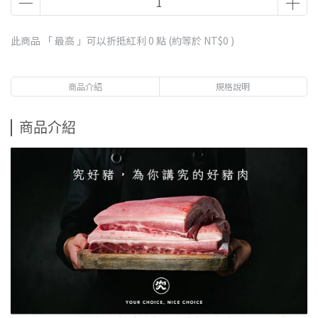
此商品 「 最高 」可以折抵紅利
0
點 (約等於
NT$0
)
商品介紹
規格說明
商品介紹