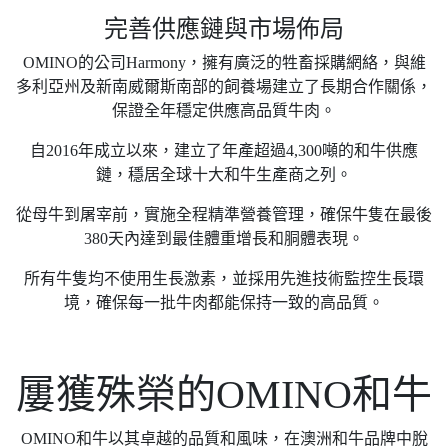
完善供應鏈與市場佈局
OMINO的公司Harmony，擁有廣泛的牲畜採購網絡，與維
多利亞州及新南威爾斯南部的飼養場建立了長期合作關係，
保證全年穩定供應高品質牛肉。
自2016年成立以來，建立了年產超過4,300噸的和牛供應
鏈，穩居全球十大和牛生產商之列。
從母牛到屠宰前，實施全程精準營養管理，確保牛隻在最後
380天內達到最佳體重增長和胴體表現。
所有牛隻均不使用生長激素，並採用先進技術監控生長環
境，確保每一批牛肉都能保持一致的高品質。
屢獲殊榮的OMINO和牛
OMINO和牛以其卓越的品質和風味，在澳洲和牛品牌中脫