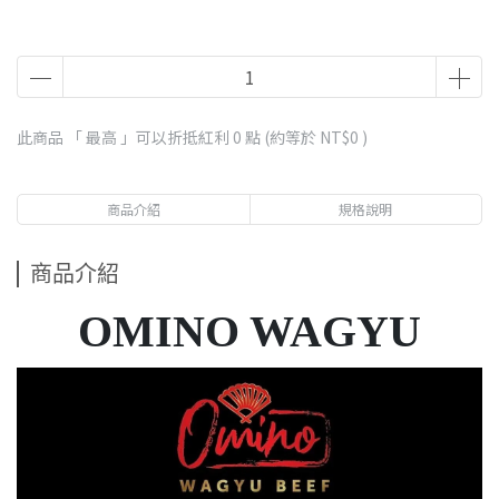
此商品 「 最高 」可以折抵紅利
0
點 (約等於
NT$0
)
商品介紹
規格說明
商品介紹
OMINO WAGYU