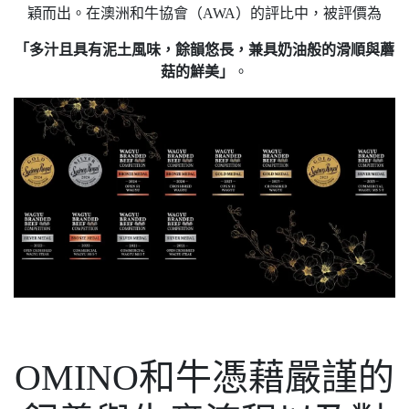
穎而出。在澳洲和牛協會（AWA）的評比中，被評價為
「多汁且具有泥土風味，餘韻悠長，兼具奶油般的滑順與蘑
菇的鮮美」
。
OMINO和牛憑藉嚴謹的