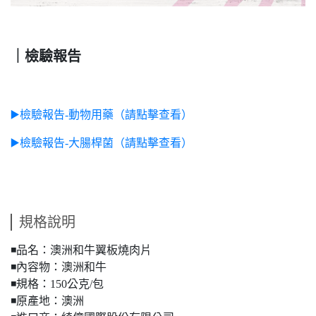
｜檢驗報告
▶️檢驗報告-動物用藥（請點擊查看）
▶️檢驗報告-大腸桿菌（請點擊查看）
規格說明
◾️品名：澳洲和牛翼板燒肉片
◾️內容物：澳洲和牛
◾️規格：150公克/包
◾️原產地：澳洲