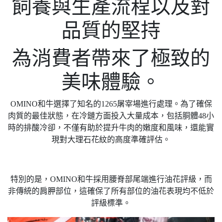
飼養與生產流程以及對
品質的堅持
為消費者帶來了極致的
美味體驗。
OMINO和牛選擇了知名的1265屠宰場進行處理。​為了確保
肉質的最佳狀態，在冷鏈方面投入大量成本，包括胴體48小
時的排酸冷卻，​不僅有助於提升牛肉的嫩度和風味，還能實
現對大理石花紋的高度準確評估。
特別的是，OMINO和牛採用腰脊部尾端進行油花評級，而
非傳統的肩胛部位，這確保了所有部位的油花表現均不低於
評級標準。