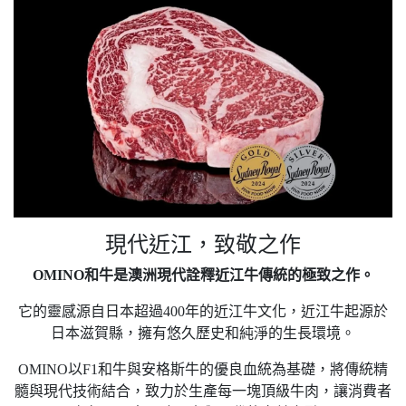
現代近江，致敬之作
OMINO和牛是澳洲現代詮釋近江牛傳統的極致之作。
它的靈感源自日本超過400年的近江牛文化，近江牛起源於
日本滋賀縣，擁有悠久歷史和純淨的生長環境。
OMINO以F1和牛與安格斯牛的優良血統為基礎，將傳統精
髓與現代技術結合，致力於生產每一塊頂級牛肉，讓消費者