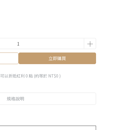
立即購買
 」可以折抵紅利
0
點 (約等於
NT$0
)
規格說明