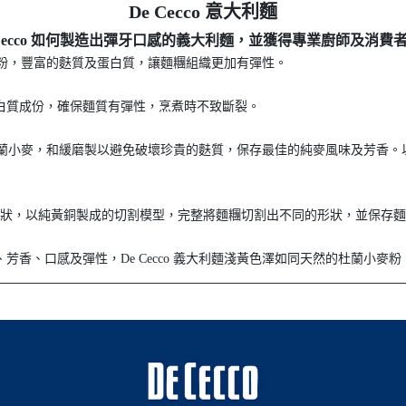
De Cecco 意大利麵
 Cecco 如何製造出彈牙口感的義大利麵，並獲得專業廚師及消費
蘭小麥粉，豐富的麩質及蛋白質，讓麵糰組織更加有彈性。
白質成份，確保麵質有彈性，烹煮時不致斷裂。
研磨杜蘭小麥，和緩磨製以避免破壞珍貴的麩質，保存最佳的純麥風味及芳香
形狀，以純黃銅製成的切割模型，完整將麵糰切割出不同的形狀，並保存
芳香、口感及彈性，De Cecco 義大利麵淺黃色澤如同天然的杜蘭小麥