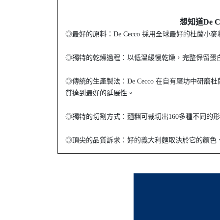
想知道De
◎最好的原料：De Cecco 採用全球最好的杜
◎獨特的乾燥過程：以低溫緩慢乾燥，完整保留蛋
◎傳統的生產製法：De Cecco 在自有磨坊中
質達到最好的延展性。
◎獨特的切割方式：麵糰可裁切出160多種不同的
◎頂尖的品質訴求：好的義大利麵取決於它的顏色、