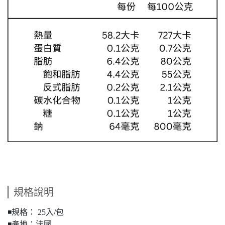
規格說明
◾️規格： 25入/包
◾️產地：法國