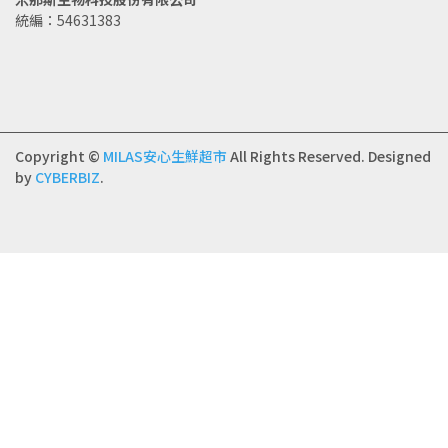
統編：54631383
Copyright ©
MILAS安心生鮮超市
All Rights Reserved.
Designed
by
CYBERBIZ
.