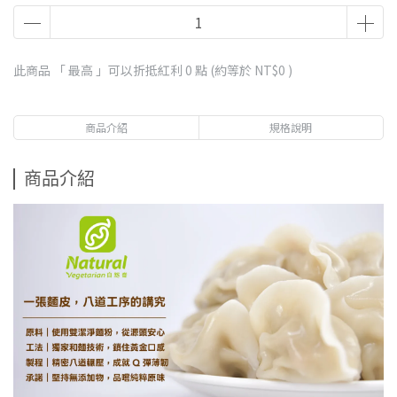
此商品 「 最高 」可以折抵紅利
0
點 (約等於
NT$0
)
商品介紹
規格說明
商品介紹