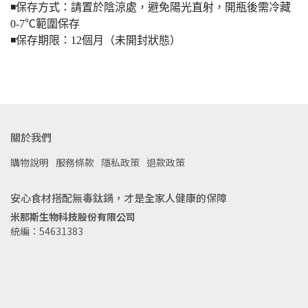
◾️保存方式：請置於陰涼處，避免陽光直射，開瓶後需冷藏
0-7℃範圍保存
◾️保存期限：12個月（未開封狀態）
關於我們
購物說明
服務條款
隱私政策
退款政策
安心食材搭配無毒鈦鍋，才是全家人健康的保障
米那斯生物科技股份有限公司
統編：54631383