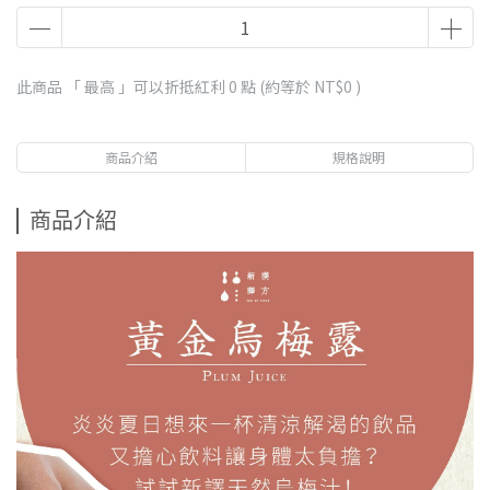
此商品 「 最高 」可以折抵紅利
0
點 (約等於
NT$0
)
商品介紹
規格說明
商品介紹