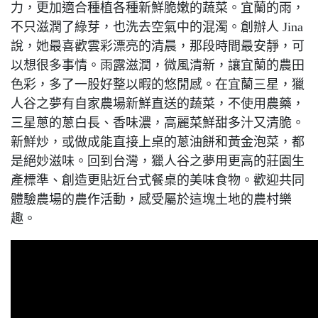
力，更加適合種植各種新鮮脆嫩的蔬菜。宜蘭的雨，
不只滋潤了綠芽，也洗去空氣中的混濁。創辦人 Jina
說，她最喜歡雲彩漂亮的清晨，那段時間最安靜，可
以想很多事情。雨露滋潤，微風清新，讓宜蘭的農田
色彩，多了一股好整以暇的悠閒感。在宜蘭三星，獵
人谷之夢有自家農場新鮮直送的蔬菜，不使用農藥，
三星蔥的蔥白長、香味濃，高麗菜鮮甜多汁又清脆。
新鮮炒，或做成能直接上桌的蔥油餅和黃金泡菜，都
是絕妙滋味。回到台灣，獵人谷之夢用更高的莊園生
產標準、創造更貼近台式餐桌的美味食物。歡迎共同
體驗農場的農作活動，感受屬於這塊土地的農村樂
趣。