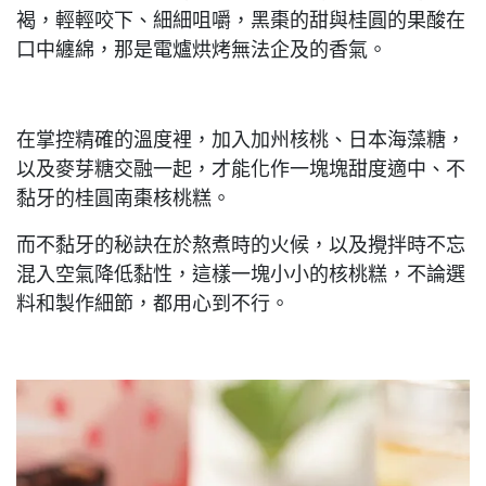
褐，輕輕咬下、細細咀嚼，黑棗的甜與桂圓的果酸在
口中纏綿，那是電爐烘烤無法企及的香氣。
在掌控精確的溫度裡，加入加州核桃、日本海藻糖，
以及麥芽糖交融一起，才能化作一塊塊甜度適中、不
黏牙的桂圓南棗核桃糕。
而不黏牙的秘訣在於熬煮時的火候，以及攪拌時不忘
混入空氣降低黏性，這樣一塊小小的核桃糕，不論選
料和製作細節，都用心到不行。