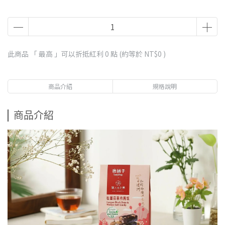
此商品 「 最高 」可以折抵紅利
0
點 (約等於
NT$0
)
商品介紹
規格說明
商品介紹