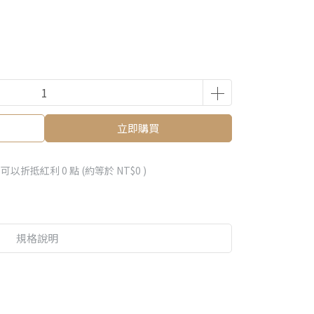
立即購買
 」可以折抵紅利
0
點 (約等於
NT$0
)
規格說明