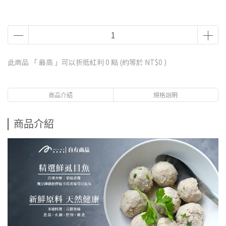
此商品 「 最高 」可以折抵紅利
0
點 (約等於
NT$0
)
商品介紹
規格說明
商品介紹