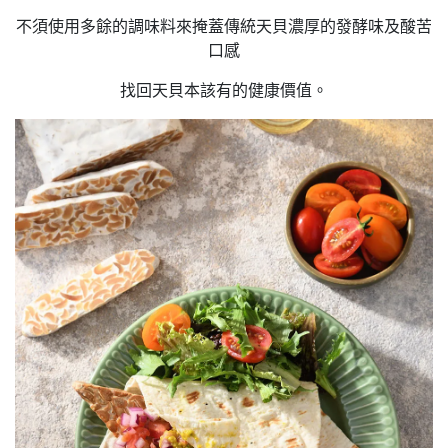
不須使用多餘的調味料來掩蓋傳統天貝濃厚的發酵味及酸苦
口感
找回天貝本該有的健康價值。