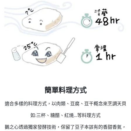
簡單料理方
式
適合多樣的料理方式，以肉類、豆腐、豆干概念來烹調天貝
如:三杯、糖醋、紅燒...等料理方式
鵝之心透過獨家發酵技術，保留了豆子本該有的香甜香氣，