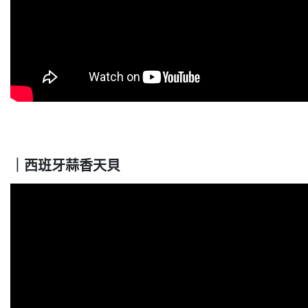
｜西班牙蒜香天貝