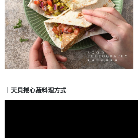
｜天貝捲心蔬料理方式