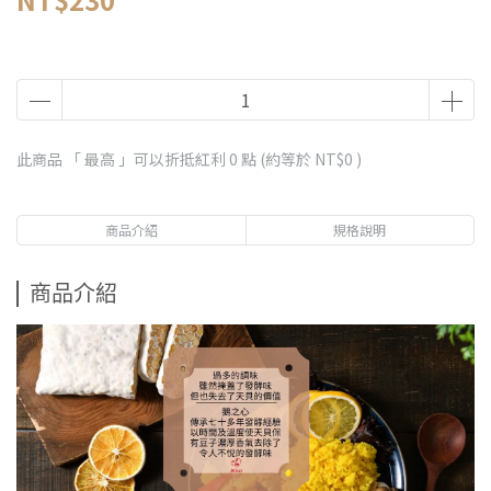
此商品 「 最高 」可以折抵紅利
0
點 (約等於
NT$0
)
商品介紹
規格說明
商品介紹