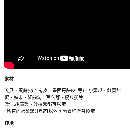
食材
天貝、蛋餅皮(春捲皮、墨西哥餅皮..等)、小黃瓜、紅黃甜
椒、蘋果、紅蘿蔔、苜蓿芽、碗豆嬰等
醬汁:胡麻醬、沙拉醬都可以唷
#所有的蔬菜醬汁都可以依季節喜好做替換唷
作法