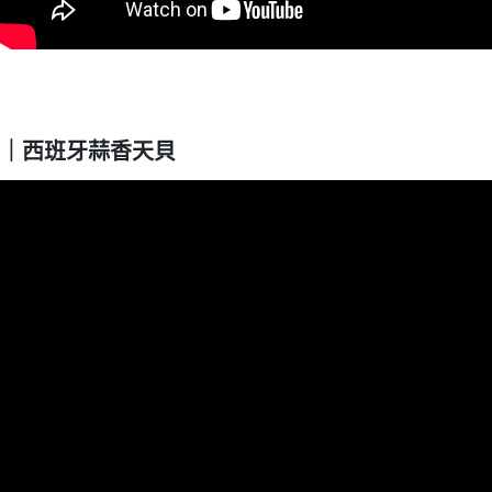
｜西班牙蒜香天貝