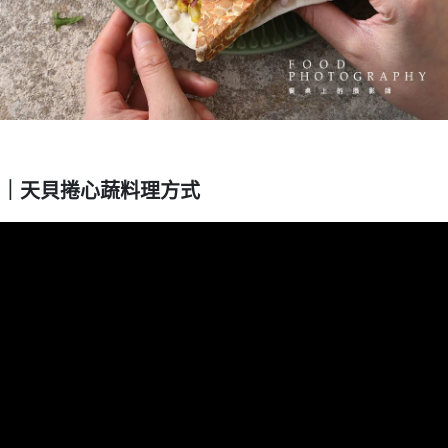
｜天貝捲心蔬料理方式