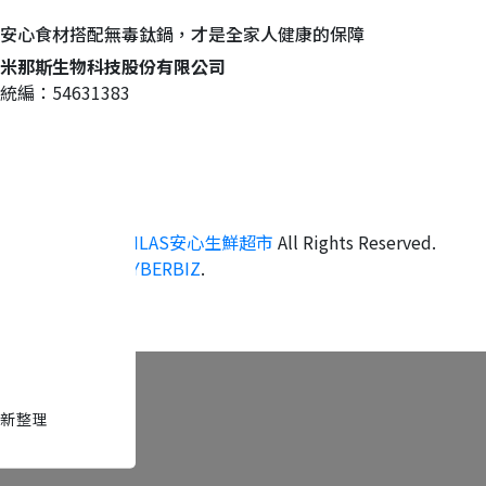
安心食材搭配無毒鈦鍋，才是全家人健康的保障
米那斯生物科技股份有限公司
統編：54631383
Copyright ©
MILAS安心生鮮超市
All Rights Reserved.
Designed by
CYBERBIZ
.
新整理