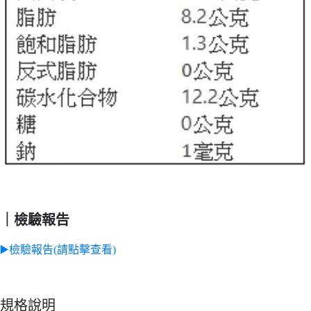
｜檢驗報告
▶️檢驗報告(請點擊查看)
規格說明