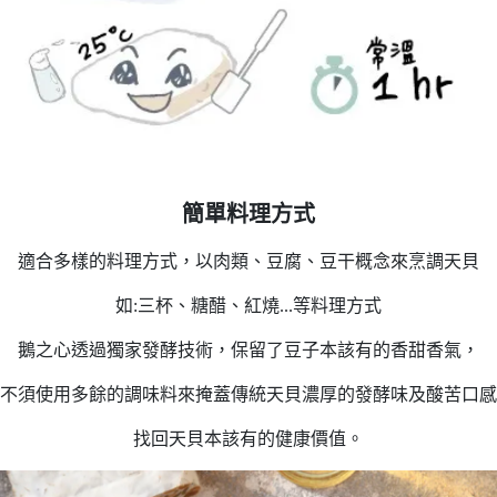
簡單料理方式
適合多樣的料理方式，以肉類、豆腐、豆干概念來烹調天貝
如:三杯、糖醋、紅燒...等料理方式
鵝之心透過獨家發酵技術，保留了豆子本該有的香甜香氣，
不須使用多餘的調味料來掩蓋傳統天貝濃厚的發酵味及酸苦口感
找回天貝本該有的健康價值
。