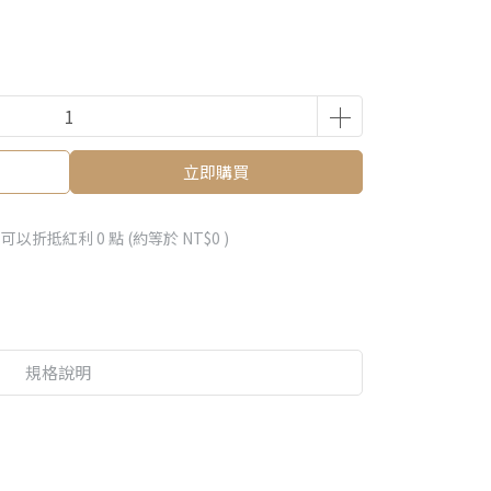
立即購買
 」可以折抵紅利
0
點 (約等於
NT$0
)
規格說明