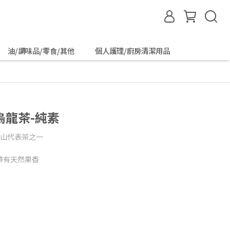
油/調味品/零食/其他
個人護理/廚房清潔用品
梨山烏龍茶-純素
高山代表茶之一
帶有天然果香