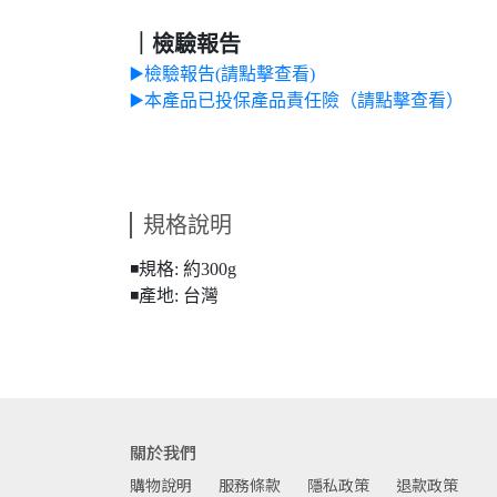
｜檢驗報告
▶️檢驗報告(請點擊查看)
▶️本產品已投保產品責任險（請點擊查看）
規格說明
◾️規格: 約300g
◾️產地: 台灣
關於我們
購物說明
服務條款
隱私政策
退款政策