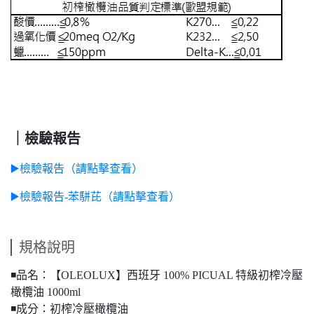
｜檢驗報告
▶️檢驗報告（請點擊查看）
▶️檢驗報告-苯駢芘（請點擊查看）
規格說明
◾️品名：【OLEOLUX】西班牙 100% PICUAL 特級初榨冷壓
橄欖油 1000ml
◾️成分：初榨冷壓橄欖油