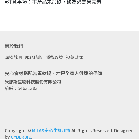
◾️注意事項：本產品未加碘，碘為必需營養素
關於我們
購物說明
服務條款
隱私政策
退款政策
安心食材搭配無毒鈦鍋，才是全家人健康的保障
米那斯生物科技股份有限公司
統編：54631383
Copyright ©
MILAS安心生鮮超市
All Rights Reserved.
Designed
by
CYBERBIZ
.