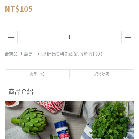
NT$105
此商品 「 最高 」可以折抵紅利
0
點 (約等於
NT$0
)
商品介紹
規格說明
商品介紹