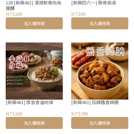
128 [新興461] 清燉軟骨肉烏
[新興四六一] 豚骨高湯
龍麵
NT$189
NT$99
加入購物車
加入購物車
[新興461] 厚金香滷肉燥
[新興461] 招牌醬香蹄膀
NT$169
NT$399
加入購物車
加入購物車