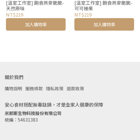
[溫室工作室] 飽食燕麥脆脆-
[溫室工作室] 飽食燕麥脆脆-
天然原味
可可榛果
NT$219
NT$219
加入購物車
加入購物車
關於我們
購物說明
服務條款
隱私政策
退款政策
安心食材搭配無毒鈦鍋，才是全家人健康的保障
米那斯生物科技股份有限公司
統編：54631383