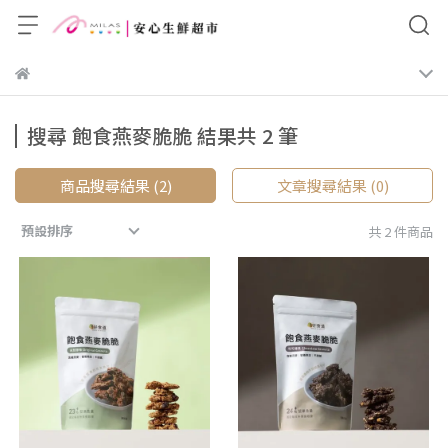
搜尋 飽食燕麥脆脆 結果共 2 筆
商品搜尋結果 (2)
文章搜尋結果 (0)
預設排序
共 2 件商品