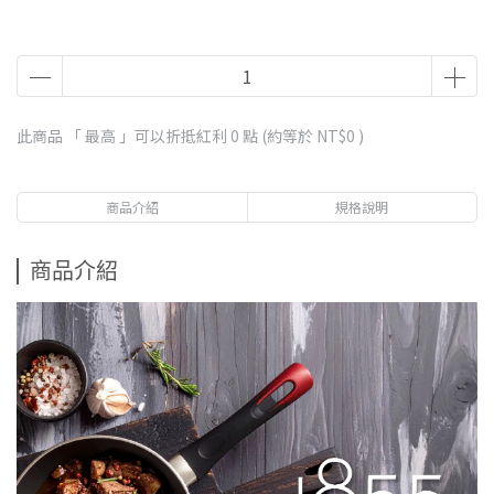
此商品 「 最高 」可以折抵紅利
0
點 (約等於
NT$0
)
商品介紹
規格說明
商品介紹